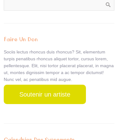
Faire Un Don
Sociis lectus rhoncus duis rhoncus? Sit, elementum
turpis penatibus rhoncus aliquet tortor, cursus lorem,
pellentesque. Elit, nisi tortor placerat placerat, in magna
ut, montes dignissim tempor a ac tempor dictumst!
Nunc vel, ac penatibus mid augue.
Soutenir un artiste
Calendrier Des Évènements