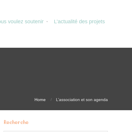
us voulez soutenir
L’actualité des projets
Home
L’association et son agenda
Recherche