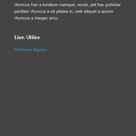
rhoncus hac a lundium natoque, sociis, pid hac pulvinar
porttitor rhoncus a sit platea in, velit aliquet a auctor
rhoncus a integer arcu.
Lien Utiles
Mentions légales