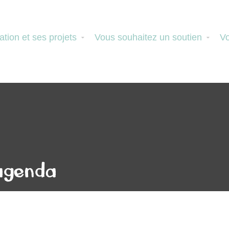
ation et ses projets
Vous souhaitez un soutien
Vo
 agenda