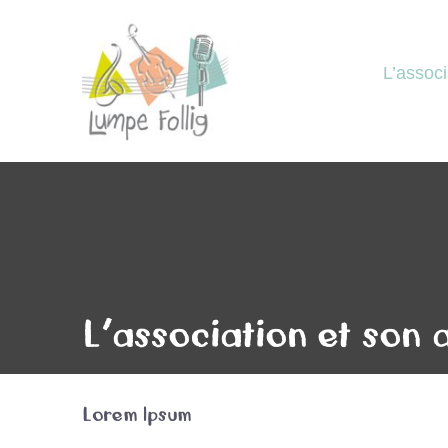
L’associ
L’association et son
Lorem Ipsum