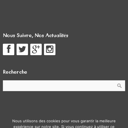
Nous Suivre, Nos Actualités
Recherche
© Lumpe Follig 2026.
Brilliance
theme by CPOThemes.
Nous utilisons des cookies pour vous garantir la meilleure
Thème modifié par les étudiants de la licence pro ATC de
expérience sur notre site. Si vous continuez à utiliser ce