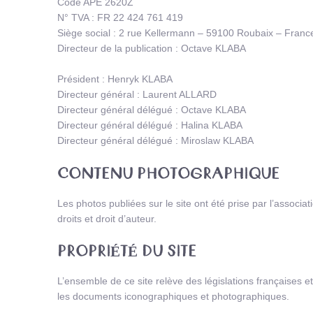
Code APE 2620Z
N° TVA : FR 22 424 761 419
Siège social : 2 rue Kellermann – 59100 Roubaix – Franc
Directeur de la publication : Octave KLABA
Président : Henryk KLABA
Directeur général : Laurent ALLARD
Directeur général délégué : Octave KLABA
Directeur général délégué : Halina KLABA
Directeur général délégué : Miroslaw KLABA
CONTENU PHOTOGRAPHIQUE
Les photos publiées sur le site ont été prise par l’associa
droits et droit d’auteur.
PROPRIÉTÉ DU SITE
L’ensemble de ce site relève des législations françaises et 
les documents iconographiques et photographiques.