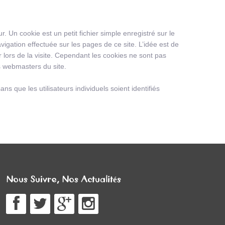
. Un cookie est un petit fichier simple enregistré sur le
vigation effectuée sur les pages de ce site. L’idée est de
ur lors de la visite. Cependant les cookies ne sont pas
es webmasters du site.
s que les utilisateurs individuels soient identifiés
Nous Suivre, Nos Actualités