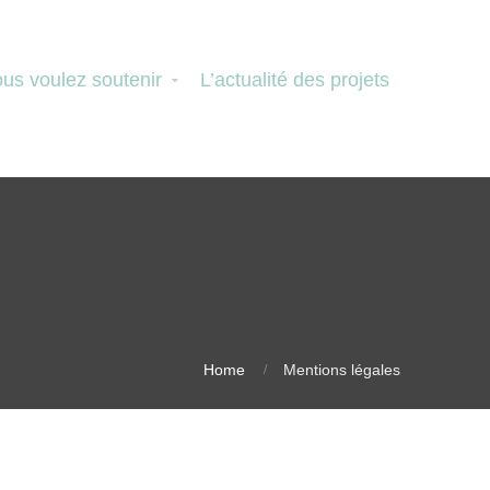
us voulez soutenir
L’actualité des projets
Home
Mentions légales