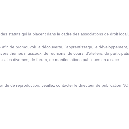
es statuts qui la placent dans le cadre des associations de droit local
éée afin de promouvoir la découverte, l’apprentissage, le développement
ivers thèmes musicaux, de réunions, de cours, d’ateliers, de participat
icales diverses, de forum, de manifestations publiques en alsace.
nde de reproduction, veuillez contacter le directeur de publication N