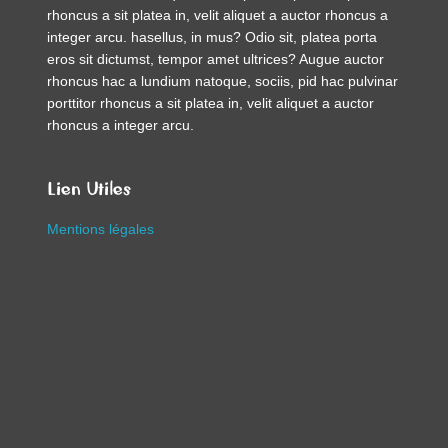
rhoncus a sit platea in, velit aliquet a auctor rhoncus a
integer arcu. hasellus, in mus? Odio sit, platea porta
eros sit dictumst, tempor amet ultrices? Augue auctor
rhoncus hac a lundium natoque, sociis, pid hac pulvinar
porttitor rhoncus a sit platea in, velit aliquet a auctor
rhoncus a integer arcu.
Lien Utiles
Mentions légales