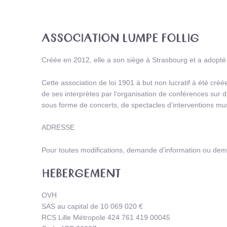
ASSOCIATION LUMPE FOLLIG
Créée en 2012, elle a son siège à Strasbourg et a adopté d
Cette association de loi 1901 à but non lucratif à été cr
de ses interprètes par l’organisation de conférences sur d
sous forme de concerts, de spectacles d’interventions mus
ADRESSE
Pour toutes modifications, demande d’information ou dema
HEBERGEMENT
OVH
SAS au capital de 10 069 020 €
RCS Lille Métropole 424 761 419 00045