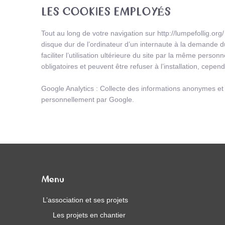
LES COOKIES EMPLOYÉS
Tout au long de votre navigation sur http://lumpefollig.org
disque dur de l’ordinateur d’un internaute à la demande du 
faciliter l’utilisation ultérieure du site par la même perso
obligatoires et peuvent être refuser à l’installation, cepe
Google Analytics : Collecte des informations anonymes et gé
personnellement par Google.
Menu
L’association et ses projets
Les projets en chantier