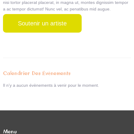
nisi tortor placerat placerat, in magna ut, montes dignissim tempor
a ac tempor dictumst! Nunc vel, ac penatibus mid augue.
Soutenir un artiste
Calendrier Des Évènements
Il n’y a aucun évènements à venir pour le moment.
Menu