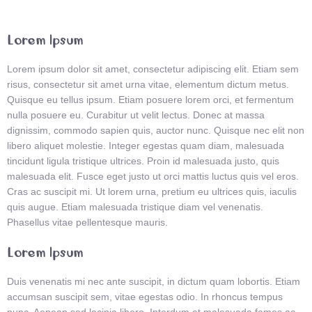
Lorem Ipsum
Lorem ipsum dolor sit amet, consectetur adipiscing elit. Etiam sem
risus, consectetur sit amet urna vitae, elementum dictum metus.
Quisque eu tellus ipsum. Etiam posuere lorem orci, et fermentum
nulla posuere eu. Curabitur ut velit lectus. Donec at massa
dignissim, commodo sapien quis, auctor nunc. Quisque nec elit non
libero aliquet molestie. Integer egestas quam diam, malesuada
tincidunt ligula tristique ultrices. Proin id malesuada justo, quis
malesuada elit. Fusce eget justo ut orci mattis luctus quis vel eros.
Cras ac suscipit mi. Ut lorem urna, pretium eu ultrices quis, iaculis
quis augue. Etiam malesuada tristique diam vel venenatis.
Phasellus vitae pellentesque mauris.
Lorem Ipsum
Duis venenatis mi nec ante suscipit, in dictum quam lobortis. Etiam
accumsan suscipit sem, vitae egestas odio. In rhoncus tempus