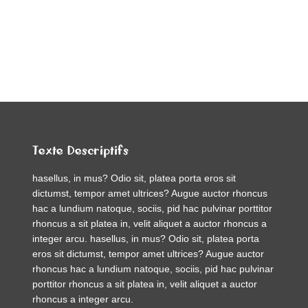
Texte Descriptifs
hasellus, in mus? Odio sit, platea porta eros sit
dictumst, tempor amet ultrices? Augue auctor rhoncus
hac a lundium natoque, sociis, pid hac pulvinar porttitor
rhoncus a sit platea in, velit aliquet a auctor rhoncus a
integer arcu. hasellus, in mus? Odio sit, platea porta
eros sit dictumst, tempor amet ultrices? Augue auctor
rhoncus hac a lundium natoque, sociis, pid hac pulvinar
porttitor rhoncus a sit platea in, velit aliquet a auctor
rhoncus a integer arcu.