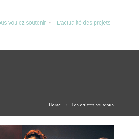
us voulez soutenir
L’actualité des projets
Home
Les artistes soutenus