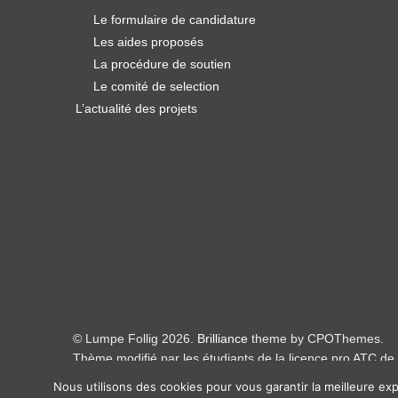
Le formulaire de candidature
Les aides proposés
La procédure de soutien
Le comité de selection
L’actualité des projets
© Lumpe Follig 2026.
Brilliance
theme by CPOThemes.
Thème modifié par les étudiants de la licence pro ATC de 
Nous utilisons des cookies pour vous garantir la meilleure exp