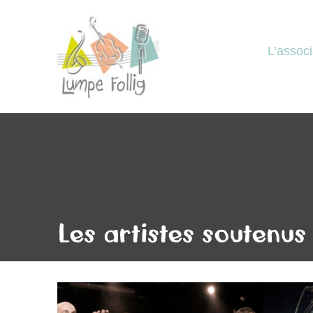
L’associ
Les artistes soutenus