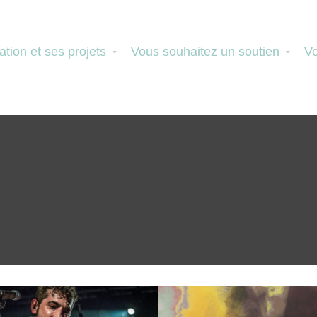
ation et ses projets
Vous souhaitez un soutien
Vo