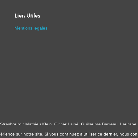
Lien Utiles
Mentions légales
Strasbourg : Mathieu Klein, Olivier Lainé, Guillaume Barreau, Laurane 
érience sur notre site. Si vous continuez à utiliser ce dernier, nous co