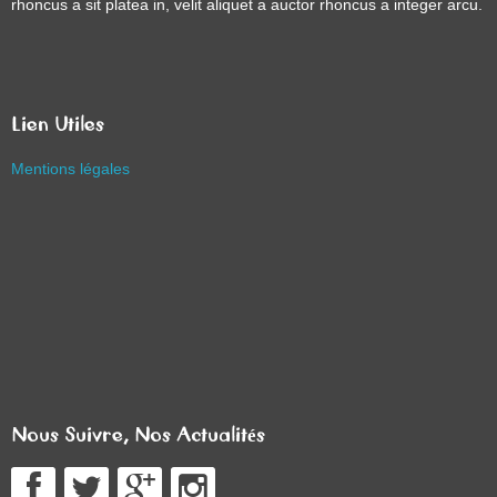
rhoncus a sit platea in, velit aliquet a auctor rhoncus a integer arcu.
Lien Utiles
Mentions légales
Nous Suivre, Nos Actualités