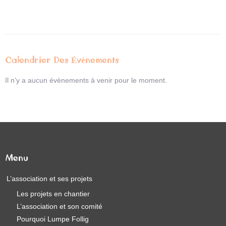
Calendrier Des Évènements
Il n’y a aucun évènements à venir pour le moment.
Menu
L’association et ses projets
Les projets en chantier
L’association et son comité
Pourquoi Lumpe Follig