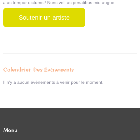
a ac tempor dictumst! Nunc vel, ac penatibus mid augue.
Soutenir un artiste
Calendrier Des Évènements
Il n’y a aucun évènements à venir pour le moment.
Menu